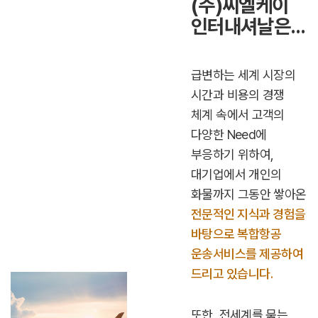
(주)씨엘케이
인터내셔날은...
급변하는 세계 시장의
시간과 비용의 경쟁
체계 속에서 고객의
다양한 Need에
부응하기 위하여,
대기업에서 개인의
화물까지 그동안 쌓아온
전문적인 지식과 경험을
바탕으로 복합항공
운송서비스를 제공하여
드리고 있습니다.
또한, 전세계를 묶는