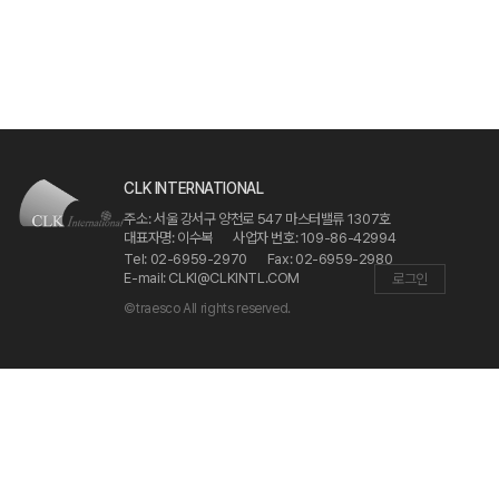
CLK INTERNATIONAL
주소
: 서울 강서구 양천로 547 마스터밸류 1307호
대표자명
: 이수복
사업자 번호
: 109-86-42994
Tel
: 02-6959-2970
Fax
: 02-6959-2980
E-mail
: CLKI@CLKINTL.COM
로그인
©traesco All rights reserved.