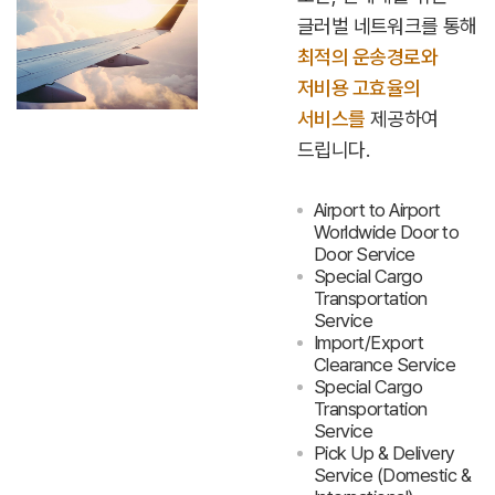
글러벌 네트워크를 통해
최적의 운송경로와
저비용 고효율의
서비스를
제공하여
드립니다.
Airport to Airport
Worldwide Door to
Door Service
Special Cargo
Transportation
Service
Import/Export
Clearance Service
Special Cargo
Transportation
Service
Pick Up & Delivery
Service (Domestic &