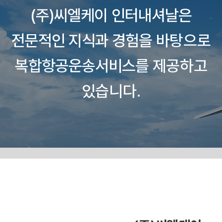
(주)씨엘케이 인터내셔날은
전문적인 지식과 경험을
바탕으로
복합항공운송서비스를
제공하고
있습니다.