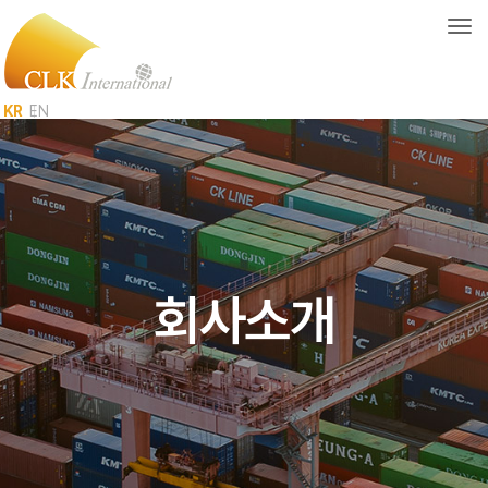
Togg
KR
EN
회사소개