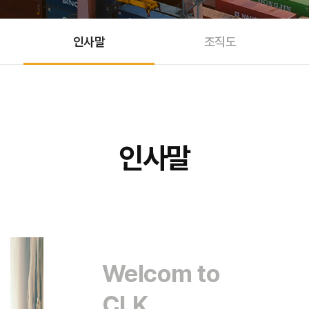
인사말
조직도
인사말
Welcom to
CLK