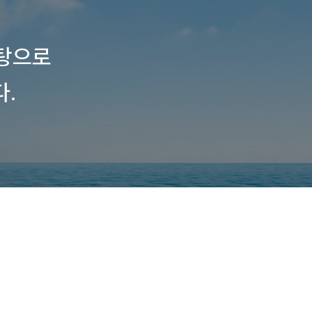
탕으로
.