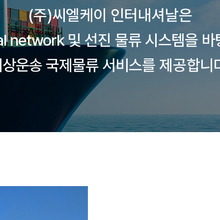
(주)씨엘케이 인터내셔날은
al network 및 선진 물류 시스템을
바
해상운송 국제물류 서비스
를 제공합니다