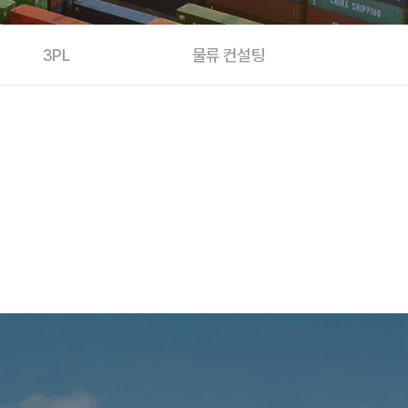
3PL
물류 컨설팅