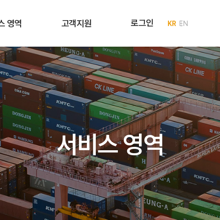
로그인
스 영역
고객지원
KR
EN
서비스 영역